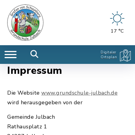
17 °C
Digitaler
Ortsplan
Impressum
Die Website
www.grundschule-julbach.de
wird herausgegeben von der
Gemeinde Julbach
Rathausplatz 1