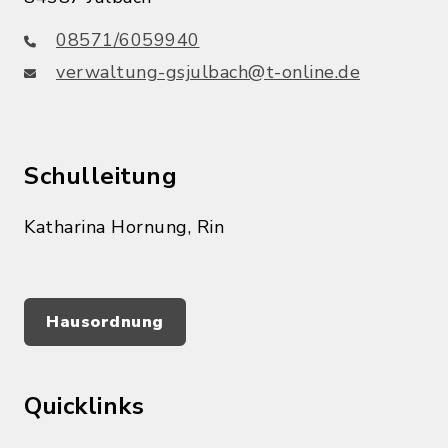
08571/6059940
verwaltung-gsjulbach@t-online.de
Schulleitung
Katharina Hornung, Rin
Hausordnung
Quicklinks