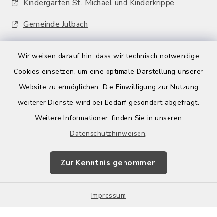
Kindergarten St. Michael und Kinderkrippe
Gemeinde Julbach
Wir weisen darauf hin, dass wir technisch notwendige
Cookies einsetzen, um eine optimale Darstellung unserer
Website zu ermöglichen. Die Einwilligung zur Nutzung
Kontakt
weiterer Dienste wird bei Bedarf gesondert abgefragt.
Weitere Informationen finden Sie in unseren
Barrierefreiheit
Datenschutzhinweisen
.
Datenschutz
Zur Kenntnis genommen
Impressum
Impressum
Sitemap