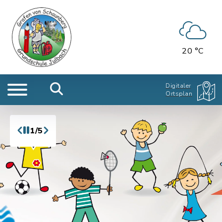
20 °C
Digitaler
Ortsplan
1/5