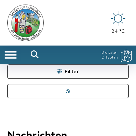
24 °C
Digitaler
Ortsplan
Filter
Nachrichten