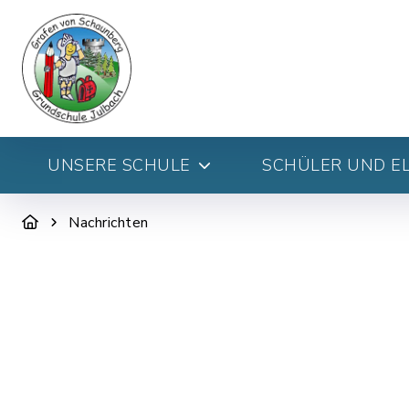
UNSERE SCHULE
SCHÜLER UND E
Nachrichten