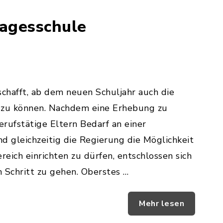
tagesschule
chafft, ab dem neuen Schuljahr auch die
 zu können. Nachdem eine Erhebung zu
erufstätige Eltern Bedarf an einer
 gleichzeitig die Regierung die Möglichkeit
eich einrichten zu dürfen, entschlossen sich
 Schritt zu gehen. Oberstes …
Mehr lesen