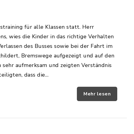
training für alle Klassen statt. Herr
 wies die Kinder in das richtige Verhalten
Verlassen des Busses sowie bei der Fahrt im
childert, Bremswege aufgezeigt und auf den
n sehr aufmerksam und zeigten Verständnis
eiligten, dass die…
Mehr lesen